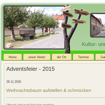
Kultur- u
Home
unser Verein
der Ort
Termine
Gal
Adventsfeier - 2015
28.11.2026
Weihnachtsbaum aufstellen & schmücken
Uhrzeit wird noch bekannt gegeben.