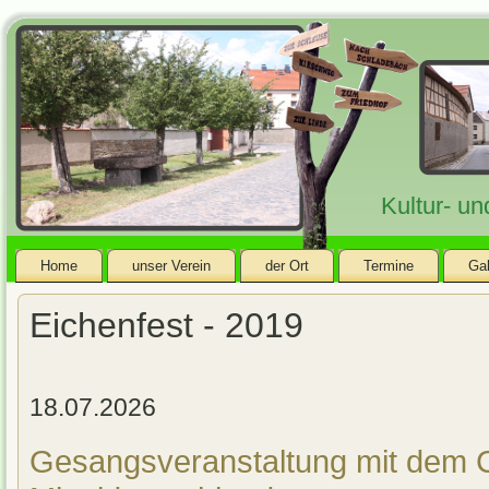
Kultur- u
Home
unser Verein
der Ort
Termine
Gal
Eichenfest - 2019
18.07.2026
Gesangsveranstaltung mit dem