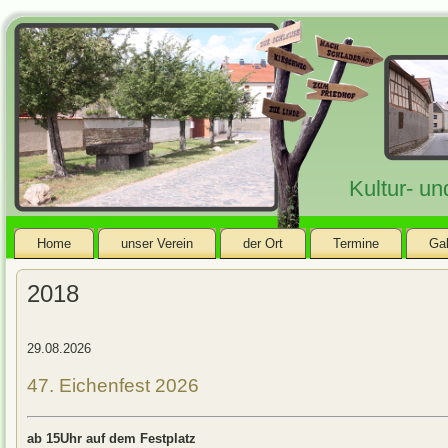
Kultur- u
Home
unser Verein
der Ort
Termine
Gal
2018
29.08.2026
47. Eichenfest 2026
ab 15Uhr auf dem Festplatz