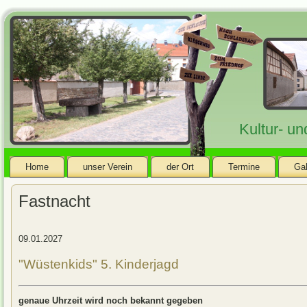
Kultur- u
Home
unser Verein
der Ort
Termine
Gal
Fastnacht
09.01.2027
"Wüstenkids" 5. Kinderjagd
genaue Uhrzeit wird noch bekannt gegeben