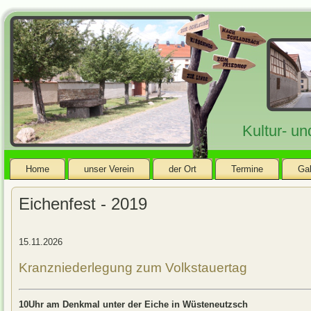
Kultur- u
Home
unser Verein
der Ort
Termine
Gal
Eichenfest - 2019
15.11.2026
Kranzniederlegung zum Volkstauertag
10Uhr am Denkmal unter der Eiche in Wüsteneutzsch