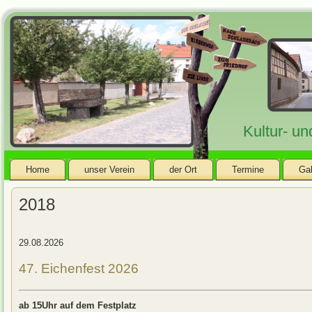
Kultur- u
Home
unser Verein
der Ort
Termine
Gal
2018
29.08.2026
47. Eichenfest 2026
ab 15Uhr auf dem Festplatz