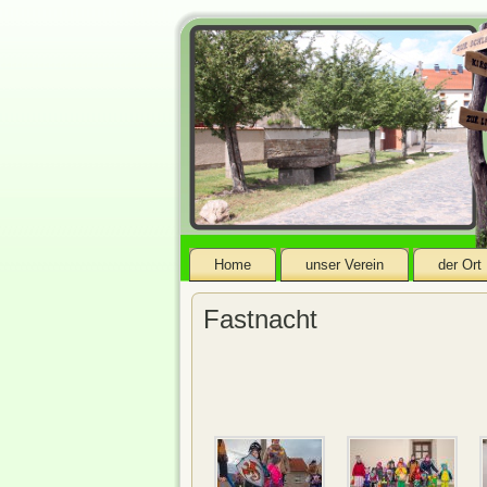
Home
unser Verein
der Ort
Fastnacht