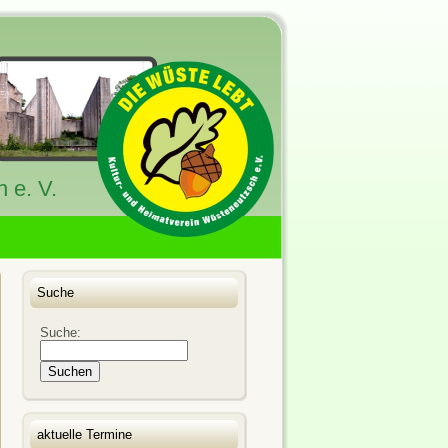
 e. V.
Suche
Suche:
aktuelle Termine