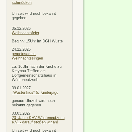
schmücken
Uhrzeit wird noch bekannt
gegeben.
05.12.2026
Weihnachtsfeier
Beginn: 15Uhr im DGH Wüste
24.12.2026
gemeinsames
Weihnachtssingen
ca. 16Uhr nach der Kirche zu
Kreypau Treffen am
Dorfgemeinschaftshaus in
Wüsteneutzsch
09.01.2027
"Wüstenkids" 5. Kinderjagd
genaue Uhrzeit wird noch
bekannt gegeben
03.03.2027
20. Jahre KHV Wüsteneutzsch
e.V. - darauf stoßen wir an!
Uhrzeit wird noch bekannt