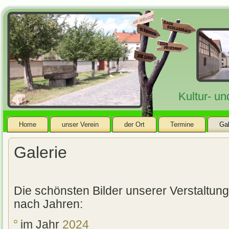
Kultur- u
Home
unser Verein
der Ort
Termine
Gal
Galerie
Die schönsten Bilder unserer Verstaltun
nach Jahren:
im Jahr
2024