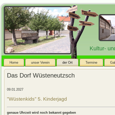
Kultur- u
Home
unser Verein
der Ort
Termine
Gal
Das Dorf Wüsteneutzsch
09.01.2027
"Wüstenkids" 5. Kinderjagd
genaue Uhrzeit wird noch bekannt gegeben