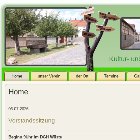
Kultur- u
Home
unser Verein
der Ort
Termine
Gal
Home
06.07.2026
Vorstandssitzung
Beginn 9Uhr im DGH Wüste